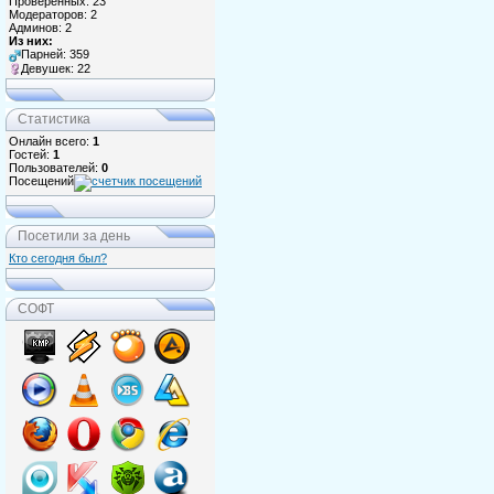
Проверенных: 23
Модераторов: 2
Админов: 2
Из них:
Парней: 359
Девушек: 22
Статистика
Онлайн всего:
1
Гостей:
1
Пользователей:
0
Посещений
Посетили за день
Кто сегодня был?
СОФТ