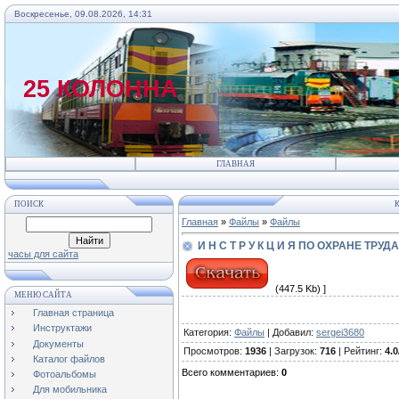
Воскресенье, 09.08.2026, 14:31
25 КОЛОННА
ГЛАВНАЯ
ПОИСК
К
Главная
»
Файлы
»
Файлы
И Н С Т Р У К Ц И Я ПО ОХРАНЕ Т
часы для сайта
(447.5 Kb) ]
МЕНЮ САЙТА
Главная страница
Инструктажи
Категория
:
Файлы
|
Добавил
:
sergei3680
Документы
Просмотров
:
1936
|
Загрузок
:
716
|
Рейтинг
:
4.0
Каталог файлов
Всего комментариев
:
0
Фотоальбомы
Для мобильника