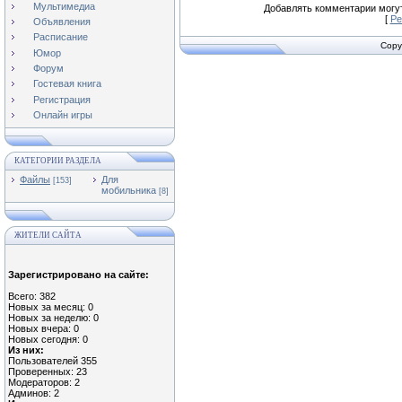
Мультимедиа
Добавлять комментарии могут
[
Ре
Объявления
Расписание
Copy
Юмор
Форум
Гостевая книга
Регистрация
Онлайн игры
КАТЕГОРИИ РАЗДЕЛА
Файлы
Для
[153]
мобильника
[8]
ЖИТЕЛИ САЙТА
Зарегистрировано на сайте:
Всего: 382
Новых за месяц: 0
Новых за неделю: 0
Новых вчера: 0
Новых сегодня: 0
Из них:
Пользователей 355
Проверенных: 23
Модераторов: 2
Админов: 2