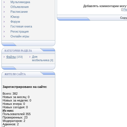
Мультимедиа
Добавлять комментарии могут
Объявления
[
Ре
Расписание
Юмор
Copy
Форум
Гостевая книга
Регистрация
Онлайн игры
КАТЕГОРИИ РАЗДЕЛА
Файлы
Для
[153]
мобильника
[8]
ЖИТЕЛИ САЙТА
Зарегистрировано на сайте:
Всего: 382
Новых за месяц: 0
Новых за неделю: 0
Новых вчера: 0
Новых сегодня: 0
Из них:
Пользователей 355
Проверенных: 23
Модераторов: 2
Админов: 2