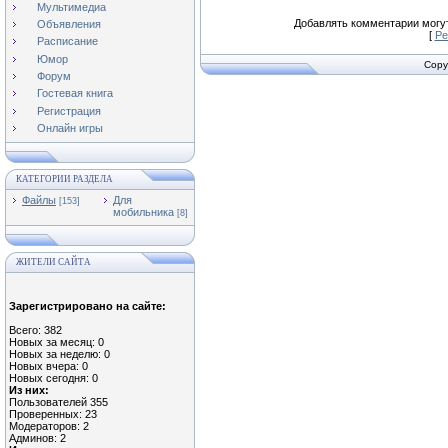
Мультимедиа
Добавлять комментарии могут
Объявления
[
Ре
Расписание
Юмор
Copy
Форум
Гостевая книга
Регистрация
Онлайн игры
КАТЕГОРИИ РАЗДЕЛА
Файлы
Для
[153]
мобильника
[8]
ЖИТЕЛИ САЙТА
Зарегистрировано на сайте:
Всего: 382
Новых за месяц: 0
Новых за неделю: 0
Новых вчера: 0
Новых сегодня: 0
Из них:
Пользователей 355
Проверенных: 23
Модераторов: 2
Админов: 2