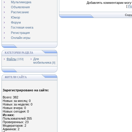
Мультимедиа
Добавлять комментарии могут
[
Ре
Объявления
Расписание
Copy
Юмор
Форум
Гостевая книга
Регистрация
Онлайн игры
КАТЕГОРИИ РАЗДЕЛА
Файлы
Для
[153]
мобильника
[8]
ЖИТЕЛИ САЙТА
Зарегистрировано на сайте:
Всего: 382
Новых за месяц: 0
Новых за неделю: 0
Новых вчера: 0
Новых сегодня: 0
Из них:
Пользователей 355
Проверенных: 23
Модераторов: 2
Админов: 2