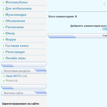
Фотоальбомы
Для мобильника
Мультимедиа
Всего комментариев
:
0
Объявления
Добавлять комментарии могут
Расписание
[
Ре
Юмор
Cop
Форум
Гостевая книга
Регистрация
Онлайн игры
Категории раздела
Наши ФОТО
[139]
Ретро
[14]
Жители сайта
Зарегистрировано на сайте: