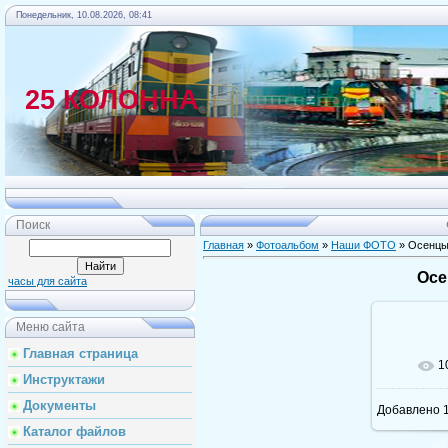
Понедельник, 10.08.2026, 08:41
25 КОЛОННА
Главная
Поиск
Главная
»
Фотоальбом
»
Наши ФОТО
» Осенцы
Осе
часы для сайта
Меню сайта
Главная страница
1
Инструктажи
Документы
Добавлено
1
Каталог файлов