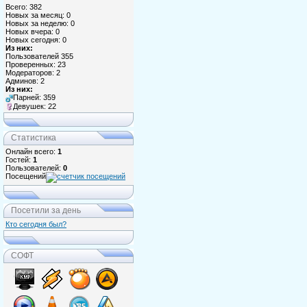
Всего: 382
Новых за месяц: 0
Новых за неделю: 0
Новых вчера: 0
Новых сегодня: 0
Из них:
Пользователей 355
Проверенных: 23
Модераторов: 2
Админов: 2
Из них:
Парней: 359
Девушек: 22
Статистика
Онлайн всего:
1
Гостей:
1
Пользователей:
0
Посещений
Посетили за день
Кто сегодня был?
СОФТ