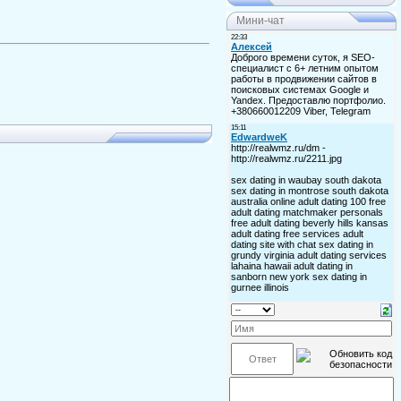
Мини-чат