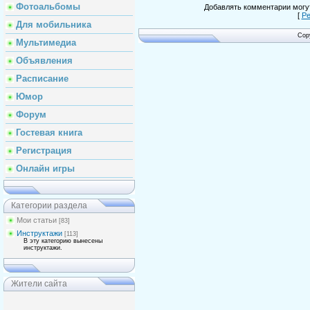
Фотоальбомы
Добавлять комментарии могут
[
Ре
Для мобильника
Cop
Мультимедиа
Объявления
Расписание
Юмор
Форум
Гостевая книга
Регистрация
Онлайн игры
Категории раздела
Мои статьи
[83]
Инструктажи
[113]
В эту категорию вынесены
инструктажи.
Жители сайта