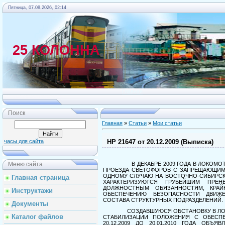
Пятница, 07.08.2026, 02:14
25 КОЛОННА
Главная
Поиск
Главная
»
Статьи
»
Мои статьи
НР 21647 от 20.12.2009 (Выписка)
часы для сайта
В ДЕКАБРЕ 2009 ГОДА В ЛОКОМ
Меню сайта
ПРОЕЗДА СВЕТОФОРОВ С ЗАПРЕЩАЮЩИМ 
ОДНОМУ СЛУЧАЮ НА ВОСТОЧНО-СИБИРСК
Главная страница
ХАРАКТЕРИЗУЮТСЯ ГРУБЕЙШИМ ПРЕ
ДОЛЖНОСТНЫМ ОБЯЗАННОСТЯМ, КРА
Инструктажи
ОБЕСПЕЧЕНИЮ БЕЗОПАСНОСТИ ДВИЖ
СОСТАВА СТРУКТУРНЫХ ПОДРАЗДЕЛЕНИЙ.
Документы
СОЗДАВШУЮСЯ ОБСТАНОВКУ В ЛО
Каталог файлов
СТАБИЛИЗАЦИИ ПОЛОЖЕНИЯ С ОБЕСПЕ
20.12.2009 ДО 20.01.2010 ГОДА О