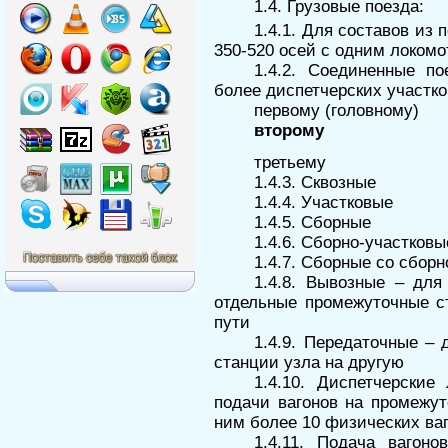
1.4. Грузовые поезда:
1.4.1. Для составов из 
350-520 осей с одним локомо
1.4.2. Соединенные п
более диспетчерских участко
первому (головному)
второму
третьему
1.4.3. Сквозные
1.4.4. Участковые
1.4.5. Сборные
1.4.6. Сборно-участковы
1.4.7. Сборные со сбор
1.4.8. Вывозные – для
отдельные промежуточные с
пути
1.4.9. Передаточные – 
станции узла на другую
1.4.10. Диспетчерски
подачи вагонов на промежут
ним более 10 физических ва
1.4.11. Подача вагон