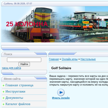
Суббота, 08.08.2026, 07:07
25 КОЛОННА
Главная
Поиск
Главная
»
Онлайн игры
»
Настольные
Golf Solitaire
часы для сайта
Ваша задача – переместить все карты на дно 
Меню сайта
перемешать карту, значение которой на одно 
значения карты, находящейся на верху колоды
открыть накрытую карту и положить её на коло
Главная страница
Инструктажи
Документы
Играть онлайн
Каталог файлов