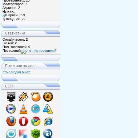
Проверенных: 23
Модераторов: 2
Админов: 2
Из них:
Парней: 359
Девушек: 22
Статистика
Онлайн всего:
2
Гостей:
2
Пользователей:
0
Посещений
Посетили за день
Кто сегодня был?
СОФТ