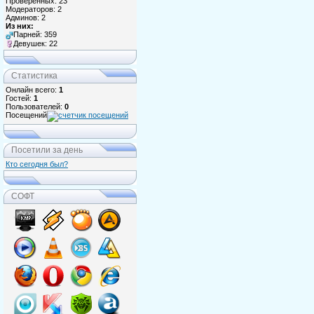
Проверенных: 23
Модераторов: 2
Админов: 2
Из них:
Парней: 359
Девушек: 22
Статистика
Онлайн всего:
1
Гостей:
1
Пользователей:
0
Посещений
Посетили за день
Кто сегодня был?
СОФТ