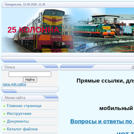
Понедельник, 10.08.2026, 11:36
25 КОЛОННА
Главная
Поиск
Д
Прямые ссылки, дл
часы для сайта
Меню сайта
Главная страница
мобильный 
Инструктажи
Вопросы и ответы по 
Документы
Каталог файлов