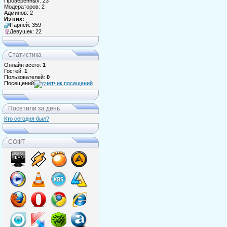
Проверенных: 23
Модераторов: 2
Админов: 2
Из них:
Парней: 359
Девушек: 22
Статистика
Онлайн всего:
1
Гостей:
1
Пользователей:
0
Посещений
Посетили за день
Кто сегодня был?
СОФТ