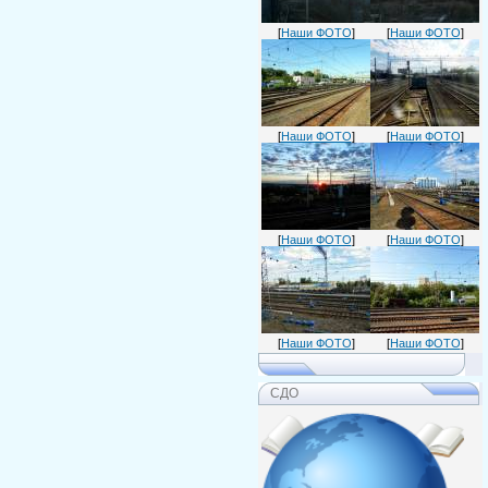
[
Наши ФОТО
]
[
Наши ФОТО
]
[
Наши ФОТО
]
[
Наши ФОТО
]
[
Наши ФОТО
]
[
Наши ФОТО
]
[
Наши ФОТО
]
[
Наши ФОТО
]
СДО