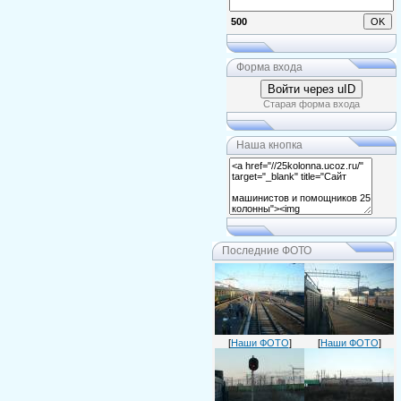
500
Форма входа
Войти через uID
Старая форма входа
Наша кнопка
Последние ФОТО
[
Наши ФОТО
]
[
Наши ФОТО
]