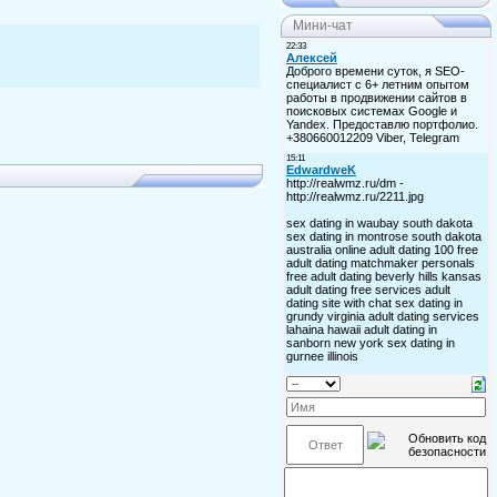
Мини-чат