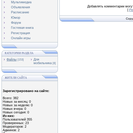
Мультимедиа
Добавлять комментарии могут
Объявления
[
Ре
Расписание
Юмор
Copy
Форум
Гостевая книга
Регистрация
Онлайн игры
КАТЕГОРИИ РАЗДЕЛА
Файлы
Для
[153]
мобильника
[8]
ЖИТЕЛИ САЙТА
Зарегистрировано на сайте:
Всего: 382
Новых за месяц: 0
Новых за неделю: 0
Новых вчера: 0
Новых сегодня: 0
Из них:
Пользователей 355
Проверенных: 23
Модераторов: 2
Админов: 2