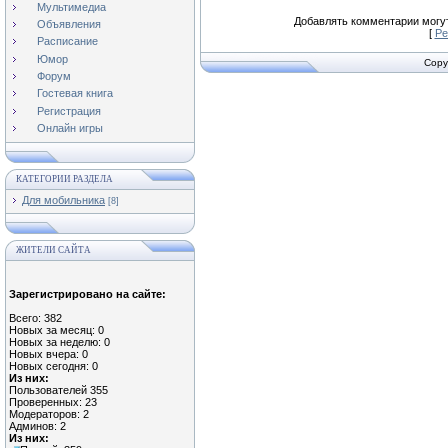
Мультимедиа
Добавлять комментарии могут
Объявления
[
Ре
Расписание
Юмор
Copy
Форум
Гостевая книга
Регистрация
Онлайн игры
КАТЕГОРИИ РАЗДЕЛА
Для мобильника
[8]
ЖИТЕЛИ САЙТА
Зарегистрировано на сайте:
Всего: 382
Новых за месяц: 0
Новых за неделю: 0
Новых вчера: 0
Новых сегодня: 0
Из них:
Пользователей 355
Проверенных: 23
Модераторов: 2
Админов: 2
Из них: