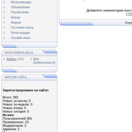
Мультимедиа
Объявления
Добавлять комментарии могут
Расписание
[
Ре
Юмор
Форум
Copy
Гостевая книга
Регистрация
Онлайн игры
КАТЕГОРИИ РАЗДЕЛА
Файлы
Для
[153]
мобильника
[8]
ЖИТЕЛИ САЙТА
Зарегистрировано на сайте:
Всего: 382
Новых за месяц: 0
Новых за неделю: 0
Новых вчера: 0
Новых сегодня: 0
Из них:
Пользователей 355
Проверенных: 23
Модераторов: 2
Админов: 2