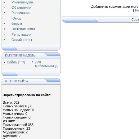
Мультимедиа
Добавлять комментарии могут
Объявления
[
Ре
Расписание
Юмор
Copy
Форум
Гостевая книга
Регистрация
Онлайн игры
КАТЕГОРИИ РАЗДЕЛА
Файлы
Для
[153]
мобильника
[8]
ЖИТЕЛИ САЙТА
Зарегистрировано на сайте:
Всего: 382
Новых за месяц: 0
Новых за неделю: 0
Новых вчера: 0
Новых сегодня: 0
Из них:
Пользователей 355
Проверенных: 23
Модераторов: 2
Админов: 2