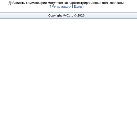
Добавлять комментарии могут только зарегистрированные пользователи.
[
Регистрация
|
Вход
]
Copyright MyCorp © 2026