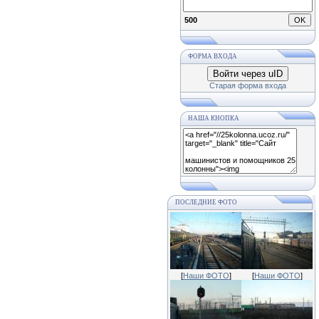
500
ФОРМА ВХОДА
Войти через uID
Старая форма входа
НАША КНОПКА
ПОСЛЕДНИЕ ФОТО
[
Наши ФОТО
]
[
Наши ФОТО
]