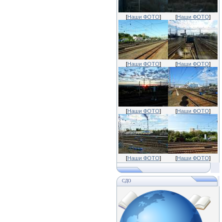
[
Наши ФОТО
]
[
Наши ФОТО
]
[
Наши ФОТО
]
[
Наши ФОТО
]
[
Наши ФОТО
]
[
Наши ФОТО
]
[
Наши ФОТО
]
[
Наши ФОТО
]
СДО