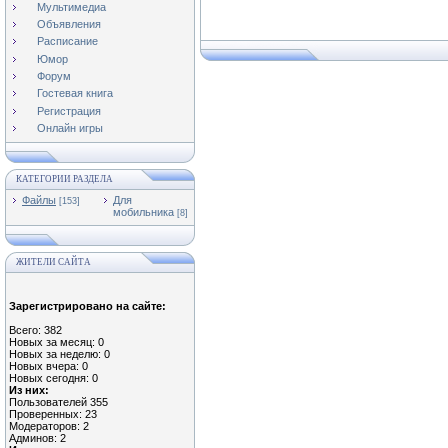
Мультимедиа
Объявления
Расписание
Юмор
Форум
Гостевая книга
Регистрация
Онлайн игры
КАТЕГОРИИ РАЗДЕЛА
Файлы
Для
[153]
мобильника
[8]
ЖИТЕЛИ САЙТА
Зарегистрировано на сайте:
Всего: 382
Новых за месяц: 0
Новых за неделю: 0
Новых вчера: 0
Новых сегодня: 0
Из них:
Пользователей 355
Проверенных: 23
Модераторов: 2
Админов: 2