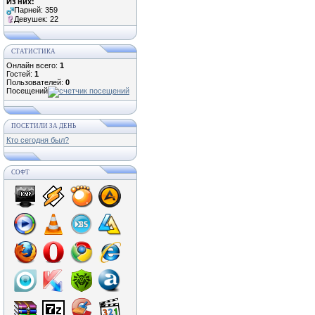
Из них:
Парней: 359
Девушек: 22
СТАТИСТИКА
Онлайн всего:
1
Гостей:
1
Пользователей:
0
Посещений
ПОСЕТИЛИ ЗА ДЕНЬ
Кто сегодня был?
СОФТ