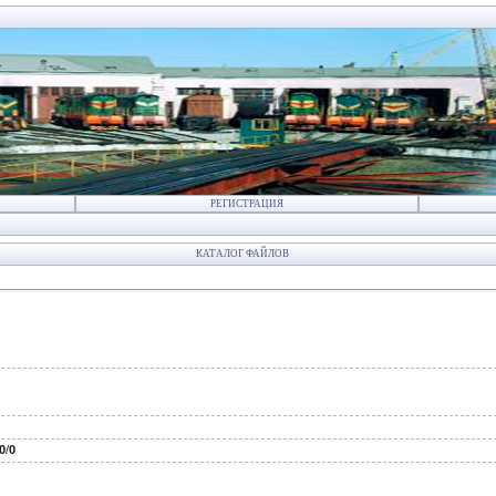
РЕГИСТРАЦИЯ
КАТАЛОГ ФАЙЛОВ
0
/
0