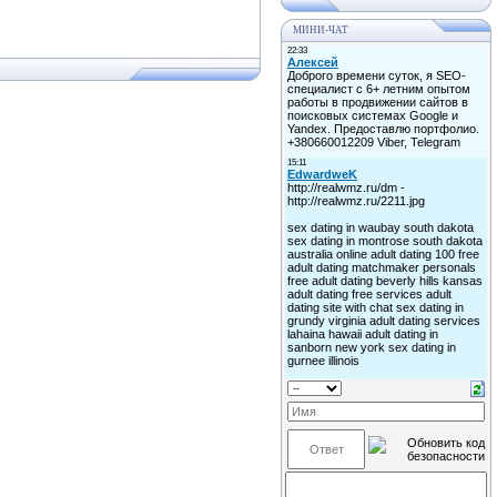
МИНИ-ЧАТ