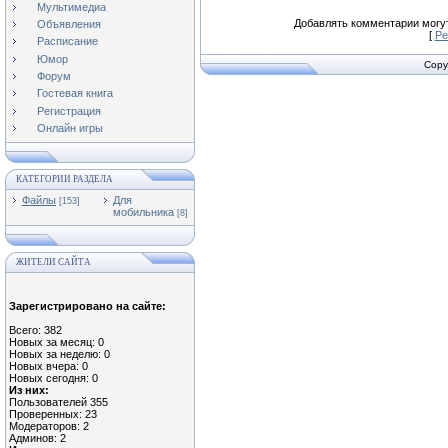
Мультимедиа
Добавлять комментарии могут
Объявления
[
Ре
Расписание
Юмор
Copy
Форум
Гостевая книга
Регистрация
Онлайн игры
КАТЕГОРИИ РАЗДЕЛА
Файлы
Для
[153]
мобильника
[8]
ЖИТЕЛИ САЙТА
Зарегистрировано на сайте:
Всего: 382
Новых за месяц: 0
Новых за неделю: 0
Новых вчера: 0
Новых сегодня: 0
Из них:
Пользователей 355
Проверенных: 23
Модераторов: 2
Админов: 2