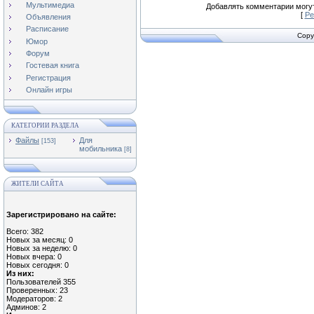
Мультимедиа
Добавлять комментарии могут
[
Ре
Объявления
Расписание
Copy
Юмор
Форум
Гостевая книга
Регистрация
Онлайн игры
КАТЕГОРИИ РАЗДЕЛА
Файлы
Для
[153]
мобильника
[8]
ЖИТЕЛИ САЙТА
Зарегистрировано на сайте:
Всего: 382
Новых за месяц: 0
Новых за неделю: 0
Новых вчера: 0
Новых сегодня: 0
Из них:
Пользователей 355
Проверенных: 23
Модераторов: 2
Админов: 2