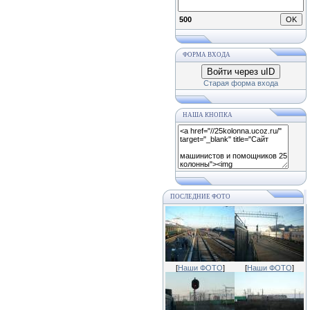
500
ФОРМА ВХОДА
Войти через uID
Старая форма входа
НАША КНОПКА
ПОСЛЕДНИЕ ФОТО
[
Наши ФОТО
]
[
Наши ФОТО
]