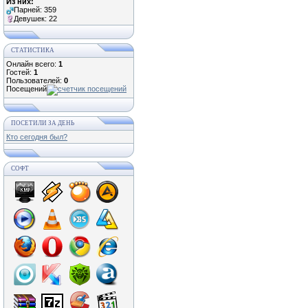
Из них:
Парней: 359
Девушек: 22
СТАТИСТИКА
Онлайн всего:
1
Гостей:
1
Пользователей:
0
Посещений
ПОСЕТИЛИ ЗА ДЕНЬ
Кто сегодня был?
СОФТ