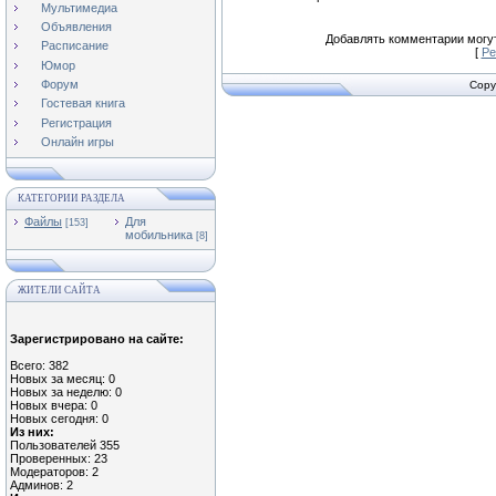
Мультимедиа
Объявления
Добавлять комментарии могут
Расписание
[
Ре
Юмор
Форум
Copy
Гостевая книга
Регистрация
Онлайн игры
КАТЕГОРИИ РАЗДЕЛА
Файлы
Для
[153]
мобильника
[8]
ЖИТЕЛИ САЙТА
Зарегистрировано на сайте:
Всего: 382
Новых за месяц: 0
Новых за неделю: 0
Новых вчера: 0
Новых сегодня: 0
Из них:
Пользователей 355
Проверенных: 23
Модераторов: 2
Админов: 2