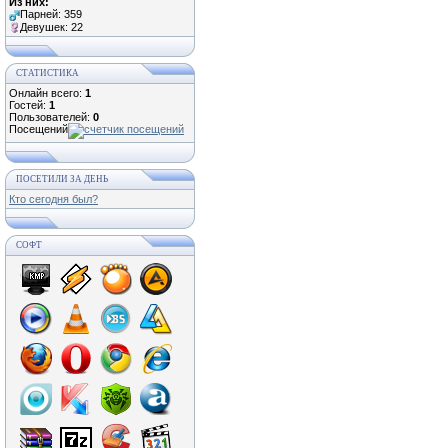
Из них:
Парней: 359
Девушек: 22
СТАТИСТИКА
Онлайн всего:
1
Гостей:
1
Пользователей:
0
Посещений
ПОСЕТИЛИ ЗА ДЕНЬ
Кто сегодня был?
СОФТ