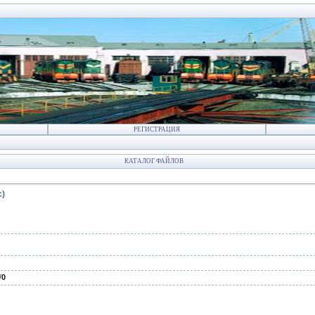
РЕГИСТРАЦИЯ
КАТАЛОГ ФАЙЛОВ
с)
/
0