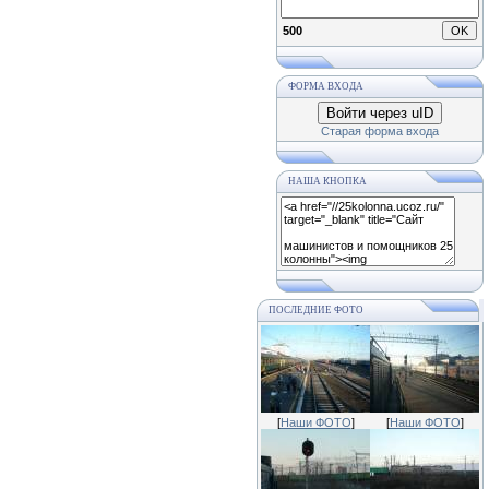
500
ФОРМА ВХОДА
Войти через uID
Старая форма входа
НАША КНОПКА
ПОСЛЕДНИЕ ФОТО
[
Наши ФОТО
]
[
Наши ФОТО
]