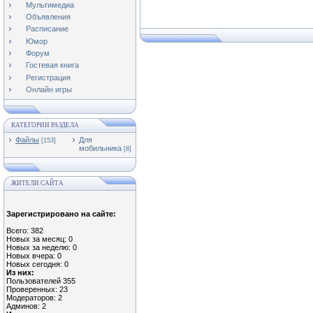
Мультимедиа
Объявления
Расписание
Юмор
Форум
Гостевая книга
Регистрация
Онлайн игры
КАТЕГОРИИ РАЗДЕЛА
Файлы
Для
[153]
мобильника
[8]
ЖИТЕЛИ САЙТА
Зарегистрировано на сайте:
Всего: 382
Новых за месяц: 0
Новых за неделю: 0
Новых вчера: 0
Новых сегодня: 0
Из них:
Пользователей 355
Проверенных: 23
Модераторов: 2
Админов: 2