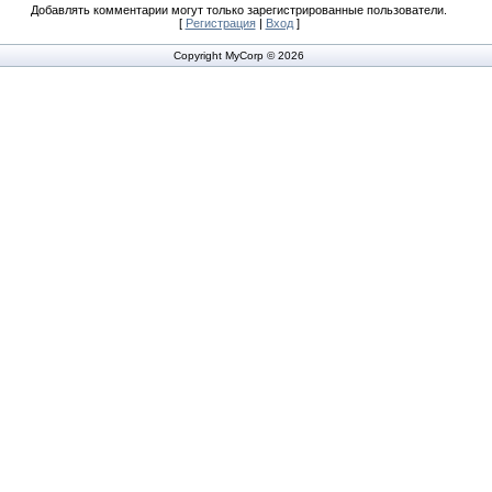
Добавлять комментарии могут только зарегистрированные пользователи.
[
Регистрация
|
Вход
]
Copyright MyCorp © 2026