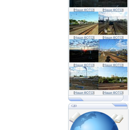
[
Наши ФОТО
]
[
Наши ФОТО
]
[
Наши ФОТО
]
[
Наши ФОТО
]
[
Наши ФОТО
]
[
Наши ФОТО
]
[
Наши ФОТО
]
[
Наши ФОТО
]
СДО