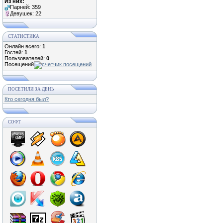
Из них:
Парней: 359
Девушек: 22
СТАТИСТИКА
Онлайн всего:
1
Гостей:
1
Пользователей:
0
Посещений
ПОСЕТИЛИ ЗА ДЕНЬ
Кто сегодня был?
СОФТ