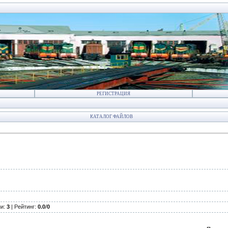
РЕГИСТРАЦИЯ
КАТАЛОГ ФАЙЛОВ
ии
:
3
|
Рейтинг
:
0.0
/
0