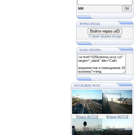
500
ФОРМА ВХОДА
Войти через uID
Старая форма входа
НАША КНОПКА
ПОСЛЕДНИЕ ФОТО
[
Наши ФОТО
]
[
Наши ФОТО
]