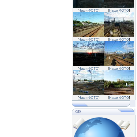
[
Наши ФОТО
]
[
Наши ФОТО
]
[
Наши ФОТО
]
[
Наши ФОТО
]
[
Наши ФОТО
]
[
Наши ФОТО
]
[
Наши ФОТО
]
[
Наши ФОТО
]
СДО