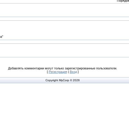
Порядок
ра"
Добавлять комментарии могут только зарегистрированные пользователи.
[
Регистрация
|
Вход
]
Copyright MyCorp © 2026