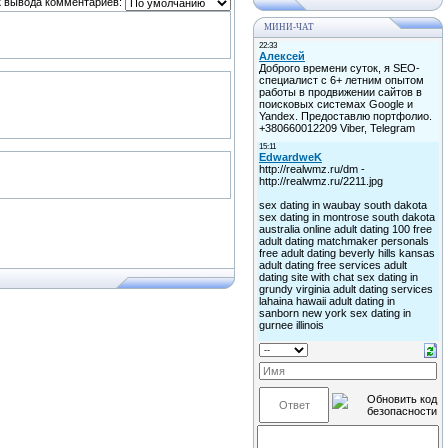
 вывода комментариев:
МИНИ-ЧАТ