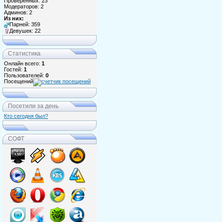
Проверенных: 23
Модераторов: 2
Админов: 2
Из них:
Парней: 359
Девушек: 22
Статистика
Онлайн всего:
1
Гостей:
1
Пользователей:
0
Посещений
Посетили за день
Кто сегодня был?
СОФТ