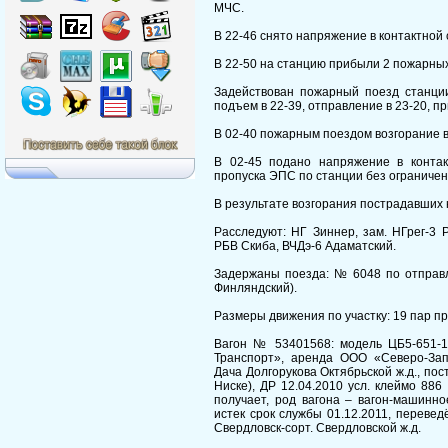
МЧС.
В 22-46 снято напряжение в контактной 
В 22-50 на станцию прибыли 2 пожарных
Задействован пожарный поезд станции
подъем в 22-39, отправление в 23-20, пр
В 02-40 пожарным поездом возгорание 
В 02-45 подано напряжение в конта
пропуска ЭПС по станции без ограничен
В результате возгорания пострадавших 
Расследуют: НГ Зиннер, зам. НГрег-3 
РБВ Скиба, ВЧДэ-6 Адаматский.
Задержаны поезда: № 6048 по отправл
Финляндский).
Размеры движения по участку: 19 пар пр
Вагон № 53401568: модель ЦБ5-651-10
Транспорт», аренда ООО «Северо-За
Дача Долгорукова Октябрьской ж.д., пос
Ниске), ДР 12.04.2010 усл. клеймо 886
получает, род вагона – вагон-машинн
истек срок службы 01.12.2011, перевед
Свердловск-сорт. Свердловской ж.д.