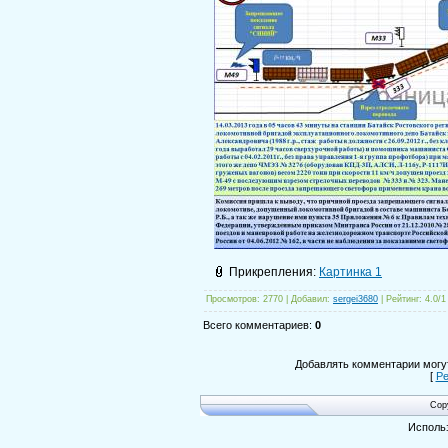
Прикрепления
:
Картинка 1
Просмотров
: 2770 |
Добавил
:
sergei3680
|
Рейтинг
:
4.0
/
1
Всего комментариев
:
0
Добавлять комментарии могут
[
Ре
Cop
Исполь