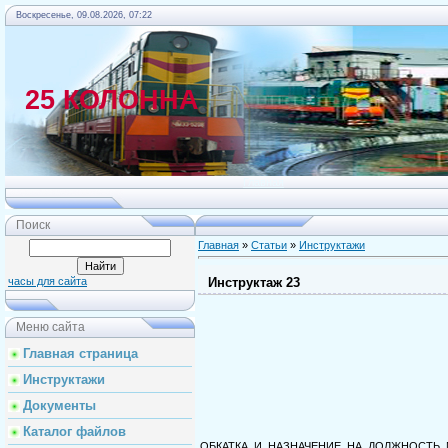
Воскресенье, 09.08.2026, 07:22
25 КОЛОННА
Главная
Поиск
Главная
»
Статьи
»
Инструктажи
Инструктаж 23
часы для сайта
Меню сайта
Главная страница
Инструктажи
Документы
Каталог файлов
ОБКАТКА И НАЗНАЧЕНИЕ НА ДОЛЖНОСТЬ