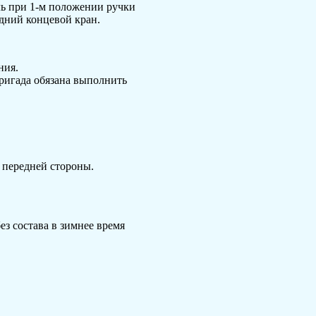
ль при 1-м положении ручки
едний концевой кран.
ния.
ригада обязана выполнить
 передней стороны.
ез состава в зимнее время