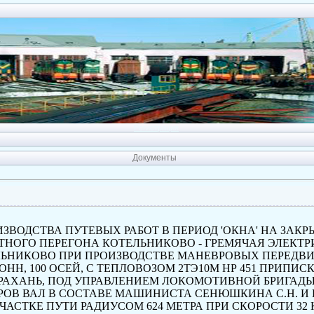
Регистрация
Документы
ЗВОДСТВА ПУТЕВЫХ РАБОТ В ПЕРИОД 'ОКНА' НА ЗАК
УТНОГО ПЕРЕГОНА КОТЕЛЬНИКОВО - ГРЕМЯЧАЯ ЭЛЕК
ЕЛЬНИКОВО ПРИ ПРОИЗВОДСТВЕ МАНЕВРОВЫХ ПЕРЕДВ
ОНН,
100
ОСЕЙ, С ТЕПЛОВОЗОМ 2ТЭ10М
HP
451
ПРИПИСК
АХАНЬ, ПОД УПРАВЛЕНИЕМ ЛОКОМО­ТИВНОЙ БРИГАД
ОВ ВАЛ В СОСТАВЕ
МАШИНИСТА СЕНЮШКИНА
С.Н.
И
ЧАСТКЕ ПУТИ РАДИУСОМ 624 МЕТРА ПРИ СКОРОСТИ 32