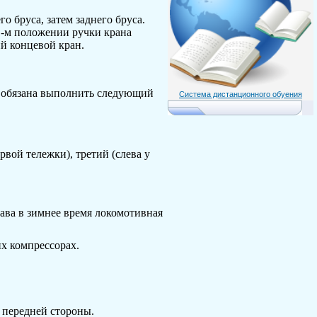
 бруса, затем заднего бруса.
1-м положении ручки крана
ий концевой кран.
а обязана выполнить следующий
Система дистанционного обуения
рвой тележки), третий (слева у
тава в зимнее время локомотивная
х компрессорах.
 передней стороны.