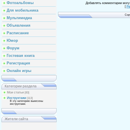
Фотоальбомы
Добавлять комментарии могут
[
Ре
Для мобильника
Cop
Мультимедиа
Объявления
Расписание
Юмор
Форум
Гостевая книга
Регистрация
Онлайн игры
Категории раздела
Мои статьи
[83]
Инструктажи
[113]
В эту категорию вынесены
инструктажи.
Жители сайта