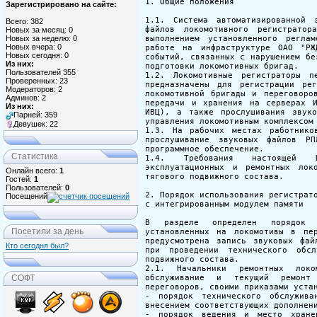
Зарегистрировано на сайте:
Всего: 382
Новых за месяц: 0
Новых за неделю: 0
Новых вчера: 0
Новых сегодня: 0
Из них:
Пользователей 355
Проверенных: 23
Модераторов: 2
Админов: 2
Из них:
Парней: 359
Девушек: 22
Статистика
Онлайн всего:
1
Гостей:
1
Пользователей:
0
Посещений
Посетили за день
Кто сегодня был?
СОФТ