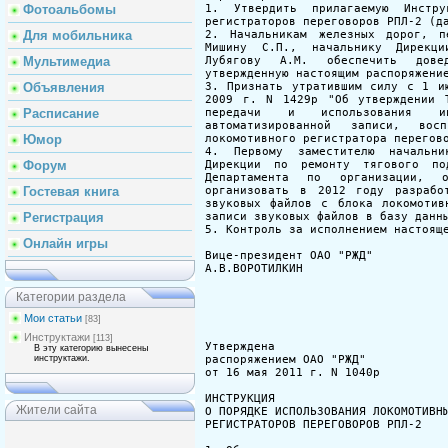
Фотоальбомы
Для мобильника
Мультимедиа
Объявления
Расписание
Юмор
Форум
Гостевая книга
Регистрация
Онлайн игры
Категории раздела
Мои статьи
[83]
Инструктажи
[113]
В эту категорию вынесены
инструктажи.
Жители сайта