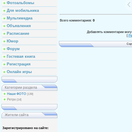
Фотоальбомы
Для мобильника
Мультимедиа
Всего комментариев
:
0
Объявления
Добавлять комментарии могут
Расписание
[
Ре
Юмор
Cop
Форум
Гостевая книга
Регистрация
Онлайн игры
Категории раздела
Наши ФОТО
[139]
Ретро
[14]
Жители сайта
Зарегистрировано на сайте: