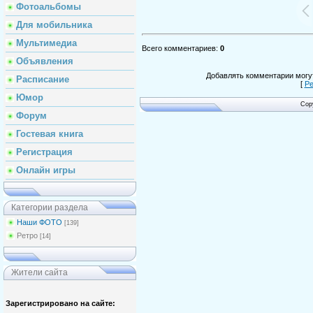
Фотоальбомы
Для мобильника
Мультимедиа
Всего комментариев
:
0
Объявления
Добавлять комментарии могут
Расписание
[
Ре
Юмор
Cop
Форум
Гостевая книга
Регистрация
Онлайн игры
Категории раздела
Наши ФОТО
[139]
Ретро
[14]
Жители сайта
Зарегистрировано на сайте: