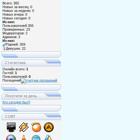
Всего: 382
Новых за месяц: 0
Новых за неделю: 0
Новых вчера: 0
Новых сегодня: 0
Из них:
Пользователей 355
Проверенных: 23
Модераторов: 2
Админов: 2
Из них:
Парней: 359
Девушек: 22
Статистика
Онлайн всего:
1
Гостей:
1
Пользователей:
0
Посещений
Посетили за день
Кто сегодня был?
СОФТ