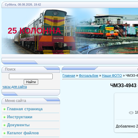
Суббота, 08.08.2026, 19:42
25 КОЛОННА
Главная
Поиск
Главная
»
Фотоальбом
»
Наши ФОТО
» ЧМЭ3-4
ЧМЭ3-4943 
часы для сайта
Меню сайта
Главная страница
1
Инструктажи
Документы
Добавлено
2
Каталог файлов