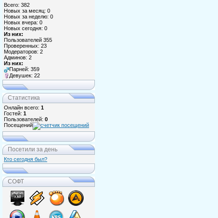
Всего: 382
Новых за месяц: 0
Новых за неделю: 0
Новых вчера: 0
Новых сегодня: 0
Из них:
Пользователей 355
Проверенных: 23
Модераторов: 2
Админов: 2
Из них:
Парней: 359
Девушек: 22
Статистика
Онлайн всего:
1
Гостей:
1
Пользователей:
0
Посещений
Посетили за день
Кто сегодня был?
СОФТ