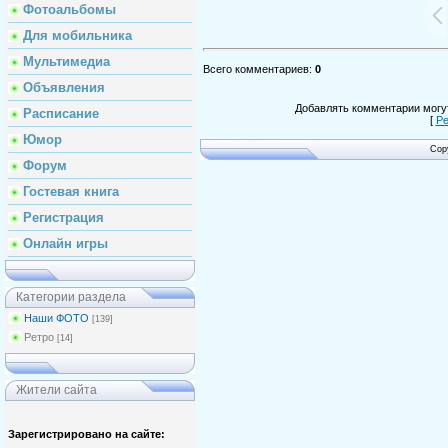
Фотоальбомы
Для мобильника
Мультимедиа
Всего комментариев
:
0
Объявления
Добавлять комментарии могут
Расписание
[
Ре
Юмор
Cop
Форум
Гостевая книга
Регистрация
Онлайн игры
Категории раздела
Наши ФОТО
[139]
Ретро
[14]
Жители сайта
Зарегистрировано на сайте: