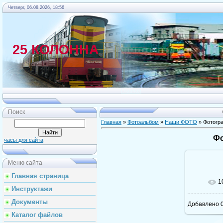
Четверг, 06.08.2026, 18:56
25 КОЛОННА
Главная
Поиск
Главная
»
Фотоальбом
»
Наши ФОТО
» Фотогр
Фо
часы для сайта
Меню сайта
Главная страница
1
Инструктажи
Документы
Добавлено
0
Каталог файлов