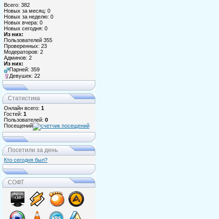
Всего: 382
Новых за месяц: 0
Новых за неделю: 0
Новых вчера: 0
Новых сегодня: 0
Из них:
Пользователей 355
Проверенных: 23
Модераторов: 2
Админов: 2
Из них:
Парней: 359
Девушек: 22
Статистика
Онлайн всего:
1
Гостей:
1
Пользователей:
0
Посещений
Посетили за день
Кто сегодня был?
СОФТ