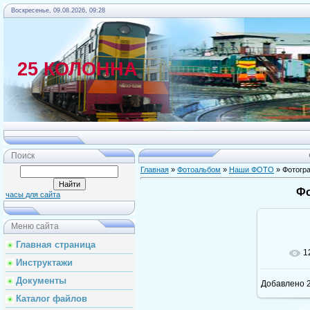
Воскресенье, 09.08.2026, 09:28
25 КОЛОННА
Главная
Поиск
Главная
»
Фотоальбом
»
Наши ФОТО
» Фотогр
Фо
часы для сайта
Меню сайта
Главная страница
1
Инструктажи
Документы
Добавлено
2
Каталог файлов