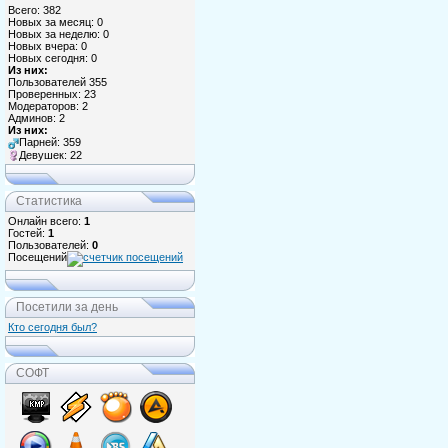
Всего: 382
Новых за месяц: 0
Новых за неделю: 0
Новых вчера: 0
Новых сегодня: 0
Из них:
Пользователей 355
Проверенных: 23
Модераторов: 2
Админов: 2
Из них:
Парней: 359
Девушек: 22
Статистика
Онлайн всего:
1
Гостей:
1
Пользователей:
0
Посещений
Посетили за день
Кто сегодня был?
СОФТ