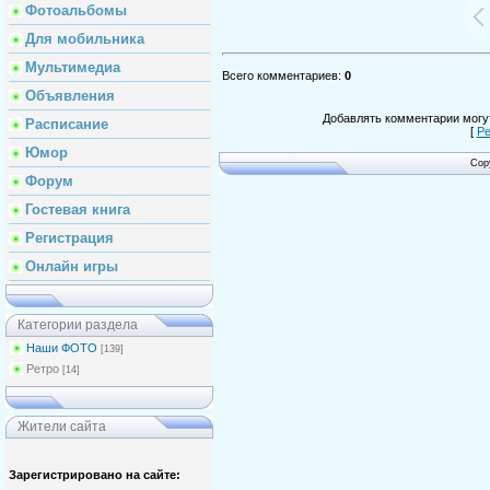
Фотоальбомы
Для мобильника
Мультимедиа
Всего комментариев
:
0
Объявления
Добавлять комментарии могут
Расписание
[
Ре
Юмор
Cop
Форум
Гостевая книга
Регистрация
Онлайн игры
Категории раздела
Наши ФОТО
[139]
Ретро
[14]
Жители сайта
Зарегистрировано на сайте: