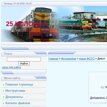
Пятница, 07.08.2026, 00:25
25 КОЛОННА
Главная
Поиск
Главная
»
Фотоальбом
»
Наши ФОТО
» Дивья
часы для сайта
Меню сайта
Главная страница
9
Инструктажи
Документы
Добавлено
2
Каталог файлов