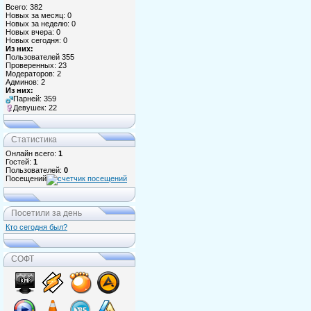
Всего: 382
Новых за месяц: 0
Новых за неделю: 0
Новых вчера: 0
Новых сегодня: 0
Из них:
Пользователей 355
Проверенных: 23
Модераторов: 2
Админов: 2
Из них:
Парней: 359
Девушек: 22
Статистика
Онлайн всего:
1
Гостей:
1
Пользователей:
0
Посещений
Посетили за день
Кто сегодня был?
СОФТ