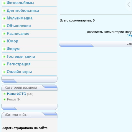
Фотоальбомы
Для мобильника
Мультимедиа
Всего комментариев
:
0
Объявления
Добавлять комментарии могут
Расписание
[
Ре
Юмор
Cop
Форум
Гостевая книга
Регистрация
Онлайн игры
Категории раздела
Наши ФОТО
[139]
Ретро
[14]
Жители сайта
Зарегистрировано на сайте: