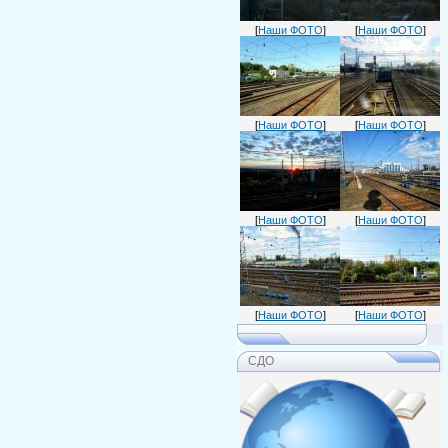
[
Наши ФОТО
]
[
Наши ФОТО
]
[
Наши ФОТО
]
[
Наши ФОТО
]
[
Наши ФОТО
]
[
Наши ФОТО
]
[
Наши ФОТО
]
[
Наши ФОТО
]
СДО