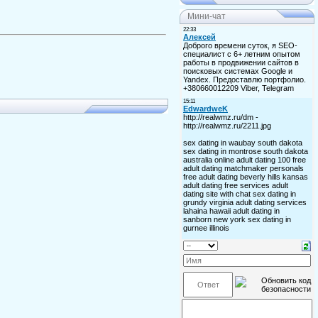
Мини-чат