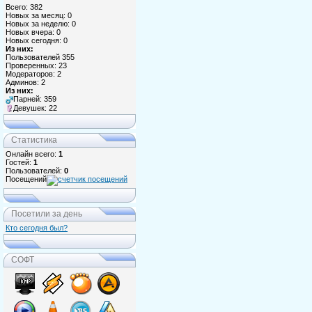
Всего: 382
Новых за месяц: 0
Новых за неделю: 0
Новых вчера: 0
Новых сегодня: 0
Из них:
Пользователей 355
Проверенных: 23
Модераторов: 2
Админов: 2
Из них:
Парней: 359
Девушек: 22
Статистика
Онлайн всего:
1
Гостей:
1
Пользователей:
0
Посещений
Посетили за день
Кто сегодня был?
СОФТ