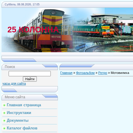
Суббота, 08.08.2026, 17:05
25 КОЛОННА
Главная
Поиск
Главная
»
Фотоальбом
»
Ретро
» Мотовилиха
часы для сайта
Меню сайта
Главная страница
Инструктажи
Документы
Каталог файлов