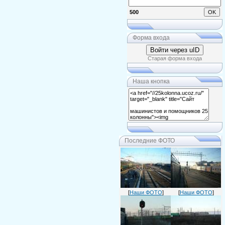
500
Форма входа
Войти через uID
Старая форма входа
Наша кнопка
Последние ФОТО
[
Наши ФОТО
]
[
Наши ФОТО
]