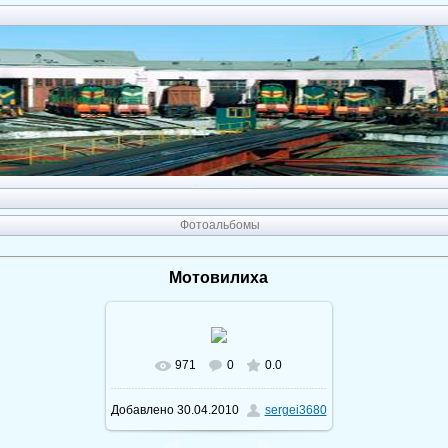
Регистрация
Фотоальбомы
Мотовилиха
971
0
0.0
Добавлено
30.04.2010
sergei3680