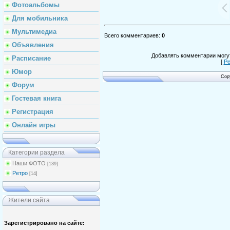
Фотоальбомы
Для мобильника
Мультимедиа
Всего комментариев
:
0
Объявления
Добавлять комментарии могут
Расписание
[
Ре
Юмор
Cop
Форум
Гостевая книга
Регистрация
Онлайн игры
Категории раздела
Наши ФОТО
[139]
Ретро
[14]
Жители сайта
Зарегистрировано на сайте: