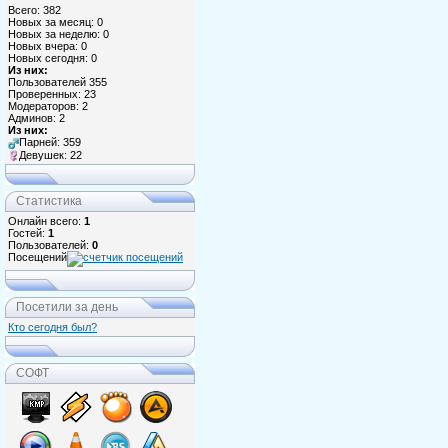
Всего: 382
Новых за месяц: 0
Новых за неделю: 0
Новых вчера: 0
Новых сегодня: 0
Из них:
Пользователей 355
Проверенных: 23
Модераторов: 2
Админов: 2
Из них:
Парней: 359
Девушек: 22
Статистика
Онлайн всего:
1
Гостей:
1
Пользователей:
0
Посещений
Посетили за день
Кто сегодня был?
СОФТ