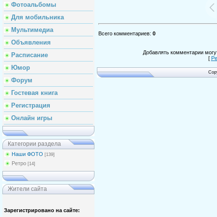
Фотоальбомы
Для мобильника
Мультимедиа
Всего комментариев
:
0
Объявления
Добавлять комментарии могут
Расписание
[
Ре
Юмор
Cop
Форум
Гостевая книга
Регистрация
Онлайн игры
Категории раздела
Наши ФОТО
[139]
Ретро
[14]
Жители сайта
Зарегистрировано на сайте: