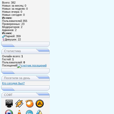
Всего: 382
Новых за месяц: 0
Новых за неделю: 0
Новых вчера: 0
Новых сегодня: 0
Из них:
Пользователей 355
Проверенных: 23
Модераторов: 2
Админов: 2
Из них:
Парней: 359
Девушек: 22
Статистика
Онлайн всего:
1
Гостей:
1
Пользователей:
0
Посещений
Посетили за день
Кто сегодня был?
СОФТ