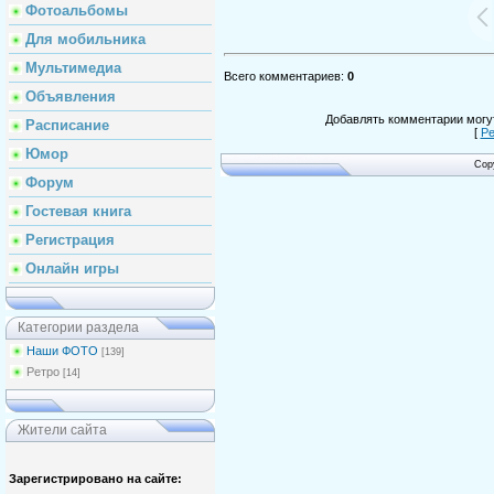
Фотоальбомы
Для мобильника
Мультимедиа
Всего комментариев
:
0
Объявления
Добавлять комментарии могут
Расписание
[
Ре
Юмор
Cop
Форум
Гостевая книга
Регистрация
Онлайн игры
Категории раздела
Наши ФОТО
[139]
Ретро
[14]
Жители сайта
Зарегистрировано на сайте: