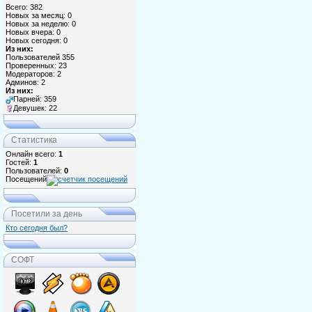
Всего: 382
Новых за месяц: 0
Новых за неделю: 0
Новых вчера: 0
Новых сегодня: 0
Из них:
Пользователей 355
Проверенных: 23
Модераторов: 2
Админов: 2
Из них:
Парней: 359
Девушек: 22
Статистика
Онлайн всего:
1
Гостей:
1
Пользователей:
0
Посещений
Посетили за день
Кто сегодня был?
СОФТ