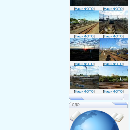
[
Наши ФОТО
]
[
Наши ФОТО
]
[
Наши ФОТО
]
[
Наши ФОТО
]
[
Наши ФОТО
]
[
Наши ФОТО
]
[
Наши ФОТО
]
[
Наши ФОТО
]
СДО