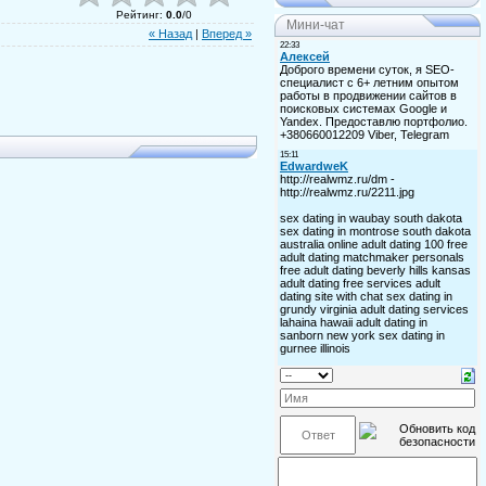
Рейтинг
:
0.0
/
0
Мини-чат
« Назад
|
Вперед »