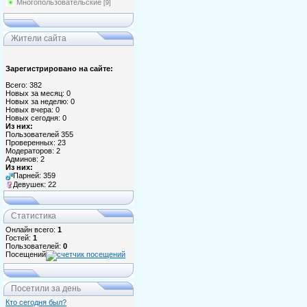
Многопользовательские
[9]
Жители сайта
Зарегистрировано на сайте:
Всего: 382
Новых за месяц: 0
Новых за неделю: 0
Новых вчера: 0
Новых сегодня: 0
Из них:
Пользователей 355
Проверенных: 23
Модераторов: 2
Админов: 2
Из них:
Парней: 359
Девушек: 22
Статистика
Онлайн всего:
1
Гостей:
1
Пользователей:
0
Посещений
Посетили за день
Кто сегодня был?