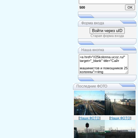
500
Форма входа
Войти через uID
Старая форма входа
Наша кнопка
Последние ФОТО
[
Наши ФОТО
]
[
Наши ФОТО
]