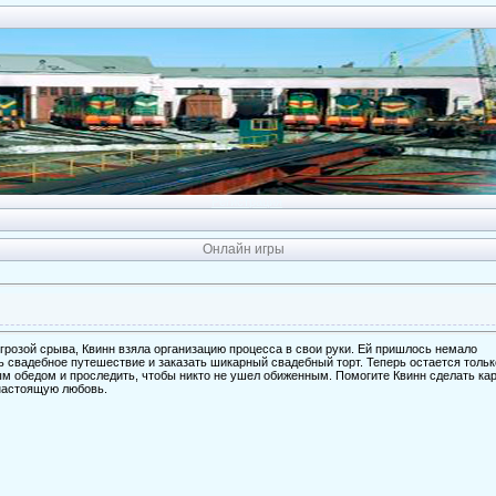
Регистрация
Онлайн игры
угрозой срыва, Квинн взяла организацию процесса в свои руки. Ей пришлось немало
ть свадебное путешествие и заказать шикарный свадебный торт. Теперь остается тольк
ным обедом и проследить, чтобы никто не ушел обиженным. Помогите Квинн сделать ка
 настоящую любовь.