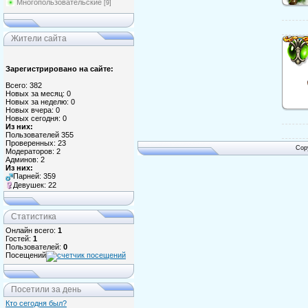
Многопользовательские
[9]
Жители сайта
Зарегистрировано на сайте:
Всего: 382
Новых за месяц: 0
Новых за неделю: 0
Новых вчера: 0
Новых сегодня: 0
Из них:
Пользователей 355
Проверенных: 23
Cop
Модераторов: 2
Админов: 2
Из них:
Парней: 359
Девушек: 22
Статистика
Онлайн всего:
1
Гостей:
1
Пользователей:
0
Посещений
Посетили за день
Кто сегодня был?