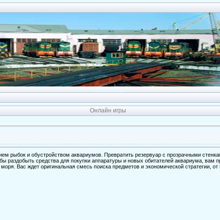
Регистрация
Онлайн игры
ием рыбок и обустройством аквариумов. Превратить резервуар с прозрачными стенка
бы раздобыть средства для покупки аппаратуры и новых обитателей аквариума, вам п
 моря. Вас ждет оригинальная смесь поиска предметов и экономической стратегии, от