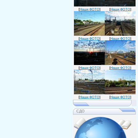
[
Наши ФОТО
]
[
Наши ФОТО
]
[
Наши ФОТО
]
[
Наши ФОТО
]
[
Наши ФОТО
]
[
Наши ФОТО
]
[
Наши ФОТО
]
[
Наши ФОТО
]
СДО