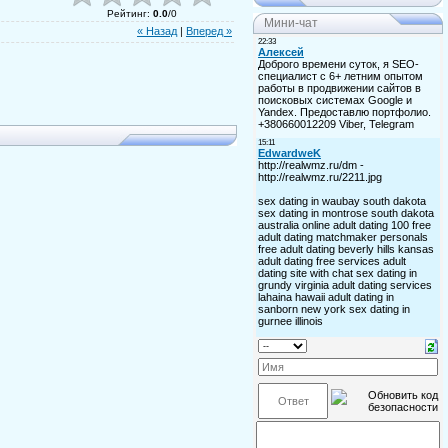
Рейтинг
:
0.0
/
0
Мини-чат
« Назад
|
Вперед »