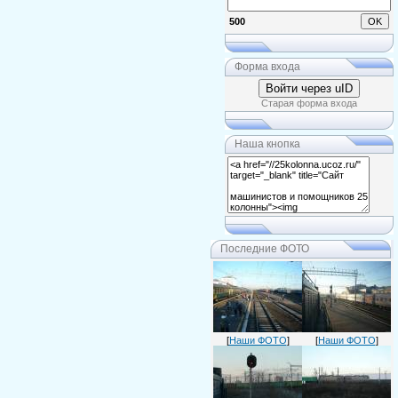
500
Форма входа
Войти через uID
Старая форма входа
Наша кнопка
Последние ФОТО
[
Наши ФОТО
]
[
Наши ФОТО
]