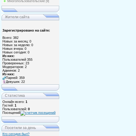
Многопользовательские
[9]
Жители сайта
Зарегистрировано на сайте:
Всего: 382
Новых за месяц: 0
Новых за неделю: 0
Новых вчера: 0
Новых сегодня: 0
Из них:
Пользователей 355
Проверенных: 23
Модераторов: 2
Админов: 2
Из них:
Парней: 359
Девушек: 22
Статистика
Онлайн всего:
1
Гостей:
1
Пользователей:
0
Посещений
Посетили за день
Кто сегодня был?