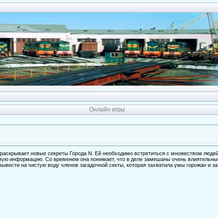
Регистрация
Онлайн игры
 раскрывает новые секреты Города N. Ей необходимо встретиться с множеством людей
мую информацию. Со временем она понимает, что в деле замешаны очень влиятельны
вывести на чистую воду членов загадочной секты, которая захватила умы горожан и за