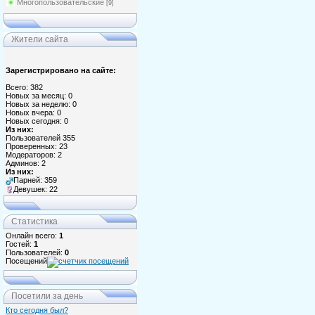
Многопользовательские
[9]
Жители сайта
Зарегистрировано на сайте:
Всего: 382
Новых за месяц: 0
Новых за неделю: 0
Новых вчера: 0
Новых сегодня: 0
Из них:
Пользователей 355
Проверенных: 23
Модераторов: 2
Админов: 2
Из них:
Парней: 359
Девушек: 22
Статистика
Онлайн всего:
1
Гостей:
1
Пользователей:
0
Посещений
Посетили за день
Кто сегодня был?