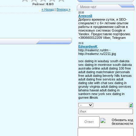
Рейтинг
:
0.0
/
0
Мини-чат
« Назад
|
Вперед »