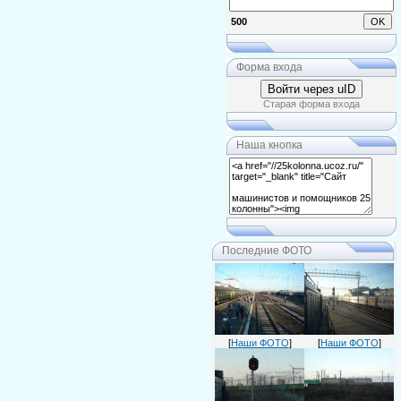
500
Форма входа
Войти через uID
Старая форма входа
Наша кнопка
Последние ФОТО
[
Наши ФОТО
]
[
Наши ФОТО
]