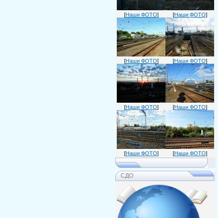
[
Наши ФОТО
]
[
Наши ФОТО
]
[
Наши ФОТО
]
[
Наши ФОТО
]
[
Наши ФОТО
]
[
Наши ФОТО
]
[
Наши ФОТО
]
[
Наши ФОТО
]
СДО