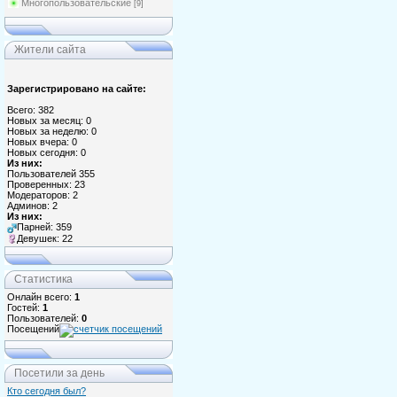
Многопользовательские
[9]
Жители сайта
Зарегистрировано на сайте:
Всего: 382
Новых за месяц: 0
Новых за неделю: 0
Новых вчера: 0
Новых сегодня: 0
Из них:
Пользователей 355
Проверенных: 23
Модераторов: 2
Админов: 2
Из них:
Парней: 359
Девушек: 22
Статистика
Онлайн всего:
1
Гостей:
1
Пользователей:
0
Посещений
Посетили за день
Кто сегодня был?