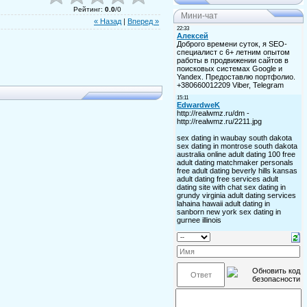
Рейтинг
:
0.0
/
0
Мини-чат
« Назад
|
Вперед »