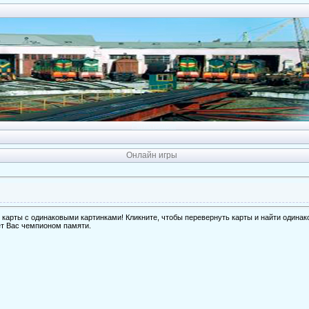
Регистрация
Онлайн игры
карты с одинаковыми картинками! Кликните, чтобы перевернуть карты и найти одинак
т Вас чемпионом памяти.