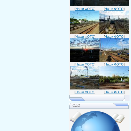
[
Наши ФОТО
]
[
Наши ФОТО
]
[
Наши ФОТО
]
[
Наши ФОТО
]
[
Наши ФОТО
]
[
Наши ФОТО
]
[
Наши ФОТО
]
[
Наши ФОТО
]
СДО