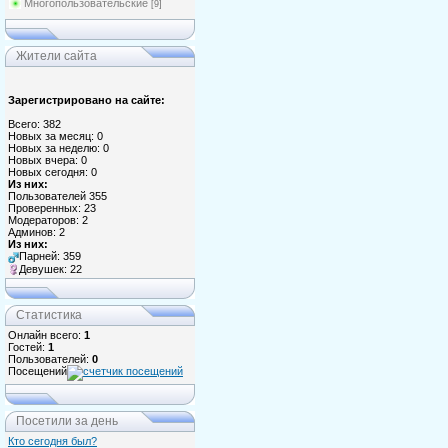
Многопользовательские
[9]
Жители сайта
Зарегистрировано на сайте:
Всего: 382
Новых за месяц: 0
Новых за неделю: 0
Новых вчера: 0
Новых сегодня: 0
Из них:
Пользователей 355
Проверенных: 23
Модераторов: 2
Админов: 2
Из них:
Парней: 359
Девушек: 22
Статистика
Онлайн всего:
1
Гостей:
1
Пользователей:
0
Посещений
Посетили за день
Кто сегодня был?