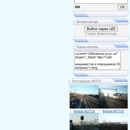
500
Форма входа
Войти через uID
Старая форма входа
Наша кнопка
Последние ФОТО
[
Наши ФОТО
]
[
Наши ФОТО
]